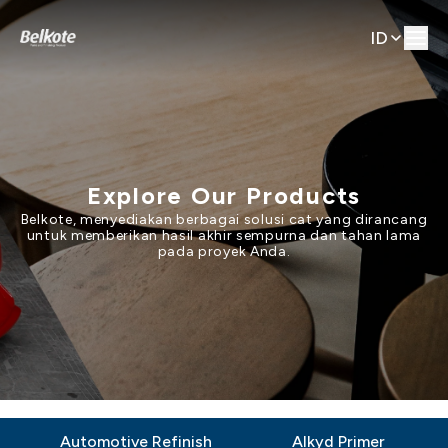
ID
Explore Our Products
Belkote, menyediakan berbagai solusi cat yang dirancang
untuk memberikan hasil akhir sempurna dan tahan lama
pada proyek Anda.
Automotive Refinish
Alkyd Primer