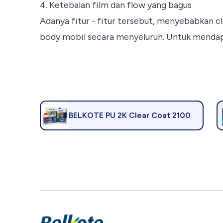
4. Ketebalan film dan flow yang bagus
Adanya fitur - fitur tersebut, menyebabkan c
body mobil secara menyeluruh. Untuk mendap
BELKOTE PU 2K Clear Coat 2100