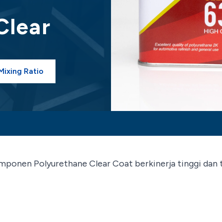
Clear
ixing Ratio
onen Polyurethane Clear Coat berkinerja tinggi dan ta