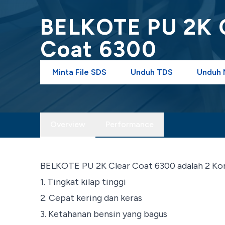
BELKOTE PU 2K 
Coat 6300
Minta File SDS
Unduh TDS
Unduh M
Overview
Performance
BELKOTE PU 2K Clear Coat 6300 adalah 2 Komp
1. Tingkat kilap tinggi
2. Cepat kering dan keras
3. Ketahanan bensin yang bagus