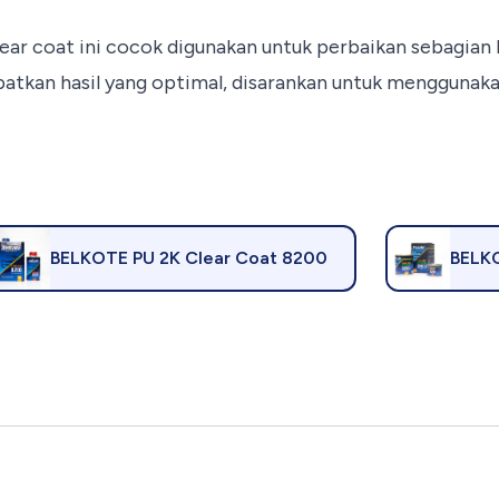
lear coat ini cocok digunakan untuk perbaikan sebagia
atkan hasil yang optimal, disarankan untuk mengguna
BELKOTE PU 2K Clear Coat 8200
BELKO