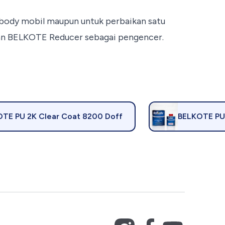
n body mobil maupun untuk perbaikan satu
kan BELKOTE Reducer sebagai pengencer.
TE PU 2K Clear Coat 8200 Doff
BELKOTE PU 