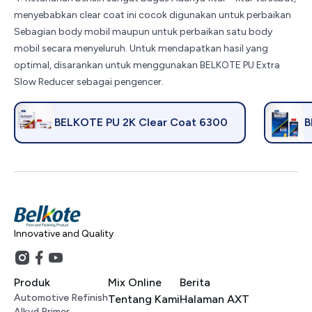
menyebabkan clear coat ini cocok digunakan untuk perbaikan
Sebagian body mobil maupun untuk perbaikan satu body
mobil secara menyeluruh. Untuk mendapatkan hasil yang
optimal, disarankan untuk menggunakan BELKOTE PU Extra
Slow Reducer sebagai pengencer.
BELKOTE PU 2K Clear Coat 6300
B
Innovative and Quality
Produk
Mix Online
Berita
Automotive Refinish
Tentang Kami
Halaman AXT
Alkyd Primer