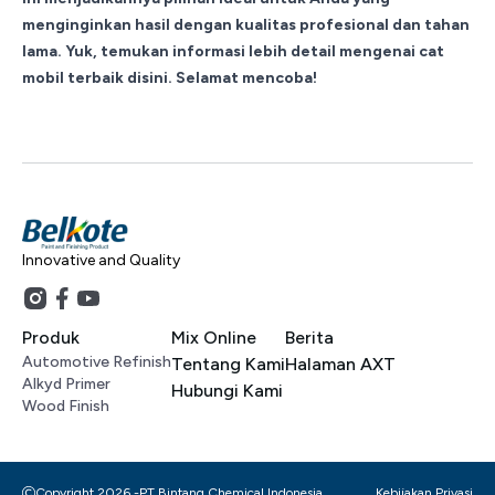
menginginkan hasil dengan kualitas profesional dan tahan
lama. Yuk, temukan informasi lebih detail mengenai cat
mobil terbaik disini. Selamat mencoba!
Innovative and Quality
Produk
Mix Online
Berita
Automotive Refinish
Tentang Kami
Halaman AXT
Alkyd Primer
Hubungi Kami
Wood Finish
Copyright 2026 -
PT Bintang Chemical Indonesia
Kebijakan Privasi