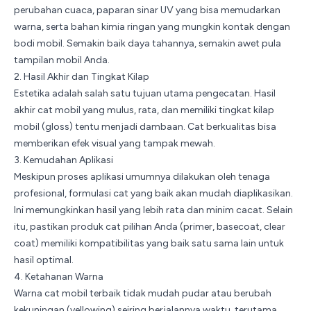
perubahan cuaca, paparan sinar UV yang bisa memudarkan
warna, serta bahan kimia ringan yang mungkin kontak dengan
bodi mobil. Semakin baik daya tahannya, semakin awet pula
tampilan mobil Anda.
2. Hasil Akhir dan Tingkat Kilap
Estetika adalah salah satu tujuan utama pengecatan. Hasil
akhir cat mobil yang mulus, rata, dan memiliki tingkat kilap
mobil (gloss) tentu menjadi dambaan. Cat berkualitas bisa
memberikan efek visual yang tampak mewah.
3. Kemudahan Aplikasi
Meskipun proses aplikasi umumnya dilakukan oleh tenaga
profesional, formulasi cat yang baik akan mudah diaplikasikan.
Ini memungkinkan hasil yang lebih rata dan minim cacat. Selain
itu, pastikan produk cat pilihan Anda (primer, basecoat, clear
coat) memiliki kompatibilitas yang baik satu sama lain untuk
hasil optimal.
4. Ketahanan Warna
Warna cat mobil terbaik tidak mudah pudar atau berubah
kekuningan (yellowing) seiring berjalannya waktu, terutama