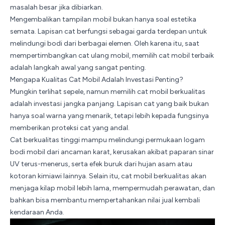
masalah besar jika dibiarkan.
Mengembalikan tampilan mobil bukan hanya soal estetika
semata. Lapisan cat berfungsi sebagai garda terdepan untuk
melindungi bodi dari berbagai elemen. Oleh karena itu, saat
mempertimbangkan cat ulang mobil, memilih
cat mobil
terbaik
adalah langkah awal yang sangat penting.
Mengapa Kualitas Cat Mobil Adalah Investasi Penting?
Mungkin terlihat sepele, namun memilih cat mobil berkualitas
adalah investasi jangka panjang. Lapisan cat yang baik bukan
hanya soal warna yang menarik, tetapi lebih kepada fungsinya
memberikan proteksi cat yang andal.
Cat berkualitas tinggi mampu melindungi permukaan logam
bodi mobil dari ancaman karat, kerusakan akibat paparan sinar
UV terus-menerus, serta efek buruk dari hujan asam atau
kotoran kimiawi lainnya. Selain itu, cat mobil berkualitas akan
menjaga kilap mobil lebih lama, mempermudah perawatan, dan
bahkan bisa membantu mempertahankan nilai jual kembali
kendaraan Anda.