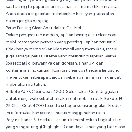
saat sering terpapar sinar matahari. Ini memastikan investasi
Anda pada pengecatan memberikan hasil yang konsisten
dalam jangka panjang.
Peran Penting Clear Coat dalam Cat Mobil
Dalam pengecatan modern, lapisan bening atau clear coat
mobil memegang peranan yang penting. Lapisan terluar ini
tidak hanya memberikan kilap mobil yang memukau, tetapi
juga sebagai perisai utama yang melindungi lapisan warna
(basecoat) di bawahnya dari goresan, sinar
UV
, dan
kontaminan lingkungan. Kualitas clear coat secara langsung
menentukan seberapa baik dan seberapa lama hasil akhir cat
mobil akan bertahan.
Belkote PU 2K Clear Coat 4200, Solusi Clear Coat Unggulan
Untuk menjawab kebutuhan akan cat mobil terbaik,
Belkote PU
2K Clear Coat 4200
tersedia sebagai solusi unggulan. Produk
ini diformulasikan secara khusus menggunakan resin
Polyurethane (PU) berkualitas untuk memberikan tingkat kilap
yang sangat tinggi (high gloss) dan daya tahan yang luar biasa.