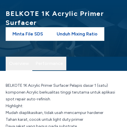
BELKOTE 1K Acrylic Primer
Surfacer
Minta File SDS
Unduh Mixing Ratio
Overview
Performance
BELKOTE 1K Acrylic Primer Surfacer Pelapis dasar 1 (satu)
komponen Acrylic berkualitas tinggi terutama untuk aplikasi
spot repair auto-refinish.
Highlight:
Mudah diaplikasikan, tidak usah mencampur hardener
Tahan karat, cocok untuk light duty primer
Daya rekat yang bagus pada substrate