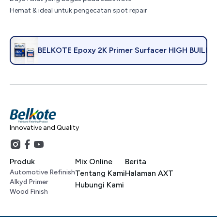
Hemat & ideal untuk pengecatan spot repair
BELKOTE Epoxy 2K Primer Surfacer HIGH BUILD
Innovative and Quality
Produk
Mix Online
Berita
Automotive Refinish
Tentang Kami
Halaman AXT
Alkyd Primer
Hubungi Kami
Wood Finish