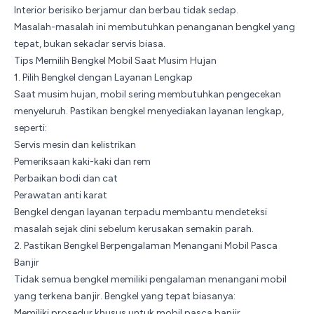
Interior berisiko berjamur dan berbau tidak sedap.
Masalah-masalah ini membutuhkan penanganan bengkel yang
tepat, bukan sekadar servis biasa.
Tips Memilih Bengkel Mobil Saat Musim Hujan
1. Pilih Bengkel dengan Layanan Lengkap
Saat musim hujan, mobil sering membutuhkan pengecekan
menyeluruh. Pastikan bengkel menyediakan layanan lengkap,
seperti:
Servis mesin dan kelistrikan
Pemeriksaan kaki-kaki dan rem
Perbaikan bodi dan cat
Perawatan anti
karat
Bengkel dengan layanan terpadu membantu mendeteksi
masalah sejak dini sebelum kerusakan semakin parah.
2. Pastikan Bengkel Berpengalaman Menangani Mobil Pasca
Banjir
Tidak semua bengkel memiliki pengalaman menangani mobil
yang terkena banjir. Bengkel yang tepat biasanya:
Memiliki prosedur khusus untuk mobil pasca banjir