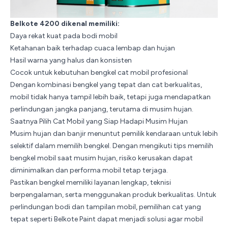
Belkote 4200 dikenal memiliki:
Daya rekat kuat pada bodi mobil
Ketahanan baik terhadap cuaca lembap dan hujan
Hasil warna yang halus dan konsisten
Cocok untuk kebutuhan bengkel cat mobil profesional
Dengan kombinasi bengkel yang tepat dan cat berkualitas,
mobil tidak hanya tampil lebih baik, tetapi juga mendapatkan
perlindungan jangka panjang, terutama di musim hujan.
Saatnya Pilih Cat Mobil yang Siap Hadapi Musim Hujan
Musim hujan dan banjir menuntut pemilik kendaraan untuk lebih
selektif dalam memilih bengkel. Dengan mengikuti tips memilih
bengkel mobil saat musim hujan, risiko kerusakan dapat
diminimalkan dan performa mobil tetap terjaga.
Pastikan bengkel memiliki layanan lengkap, teknisi
berpengalaman, serta menggunakan produk berkualitas. Untuk
perlindungan bodi dan tampilan mobil, pemilihan cat yang
tepat seperti
Belkote Paint
dapat menjadi solusi agar mobil