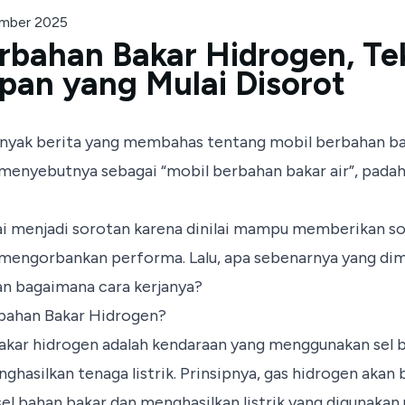
ember 2025
rbahan Bakar Hidrogen, Te
pan yang Mulai Disorot
banyak berita yang membahas tentang mobil berbahan ba
menyebutnya sebagai “mobil berbahan bakar air”, padah
ai menjadi sorotan karena dinilai mampu memberikan so
 mengorbankan performa. Lalu, apa sebenarnya yang di
an bagaimana cara kerjanya?
rbahan Bakar Hidrogen?
akar hidrogen adalah kendaraan yang menggunakan sel b
nghasilkan tenaga listrik. Prinsipnya, gas hidrogen akan
sel bahan bakar dan menghasilkan listrik yang digunakan