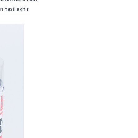
 hasil akhir