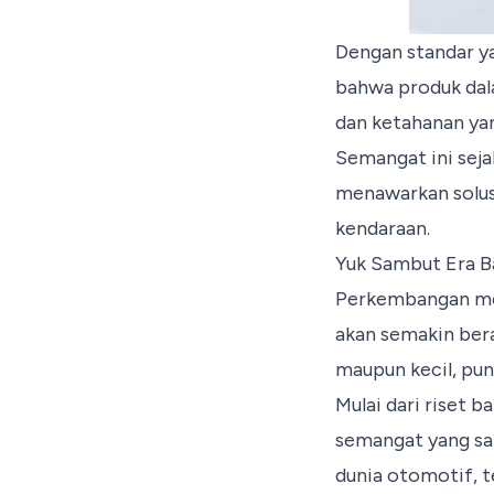
Dengan standar y
bahwa produk dal
dan ketahanan y
Semangat ini seja
menawarkan solusi
kendaraan.
Yuk Sambut Era B
Perkembangan mo
akan semakin bera
maupun kecil, pu
Mulai dari riset 
semangat yang sa
dunia otomotif, t