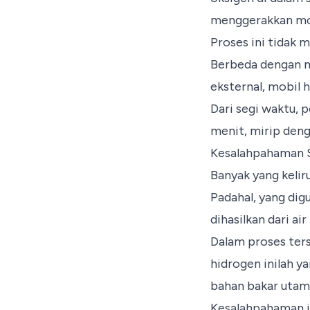
menggerakkan m
Proses ini tidak m
Berbeda dengan mo
eksternal, mobil 
Dari segi waktu, 
menit, mirip deng
Kesalahpahaman S
Banyak yang kelir
Padahal, yang dig
dihasilkan dari air
Dalam proses ters
hidrogen inilah y
bahan bakar utam
Kesalahpahaman in