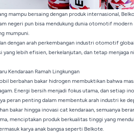
ang mampu bersaing dengan produk internasional,
Belk
am negeri pun bisa mendukung dunia otomotif modern 
ang mumpuni.
lan dengan arah perkembangan industri otomotif global,
 yang lebih efisien, berkelanjutan, dan tetap menjaga ni
aru Kendaraan Ramah Lingkungan
bil berbahan bakar hidrogen membuktikan bahwa mas
gam. Energi bersih menjadi fokus utama, dan setiap ino
nya peran penting dalam membentuk arah industri ke de
bahan bakar hingga inovasi cat kendaraan, semuanya bera
ma, menciptakan produk berkualitas tinggi yang mend
ermasuk karya anak bangsa seperti Belkote.