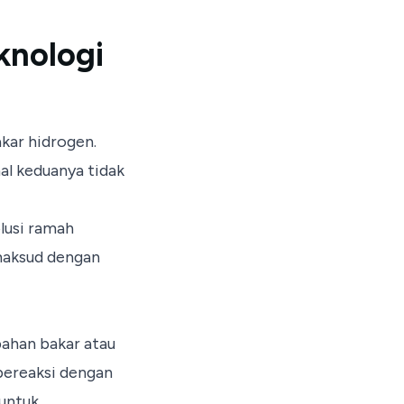
knologi
kar hidrogen.
al keduanya tidak
lusi ramah
maksud dengan
ahan bakar atau
 bereaksi dengan
 untuk