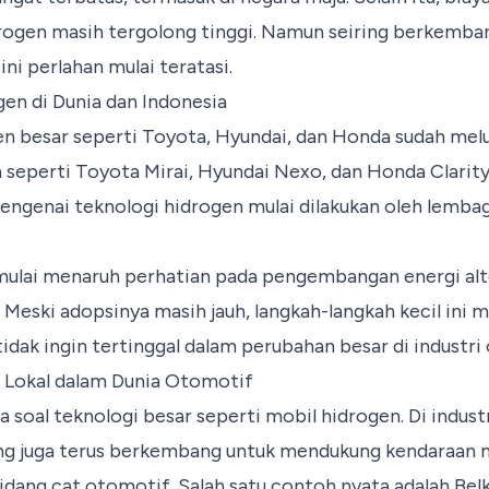
ogen masih tergolong tinggi. Namun seiring berkemban
ni perlahan mulai teratasi.
en di Dunia dan Indonesia
n besar seperti Toyota,
Hyundai
, dan Honda sudah mel
 seperti Toyota Mirai, Hyundai Nexo, dan Honda Clarit
mengenai teknologi hidrogen mulai dilakukan oleh lembag
mulai menaruh perhatian pada pengembangan energi alte
 Meski adopsinya masih jauh, langkah-langkah kecil ini 
idak ingin tertinggal dalam perubahan besar di industri
 Lokal dalam Dunia Otomotif
a soal teknologi besar seperti mobil hidrogen. Di indust
yang juga terus berkembang untuk mendukung kendaraan 
bidang
cat otomotif
. Salah satu contoh nyata adalah Be