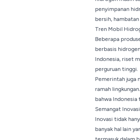
penyimpanan hidr
bersih, hambatan i
Tren Mobil Hidrog
Beberapa produse
berbasis hidrogen
Indonesia, riset 
perguruan tinggi.
Pemerintah juga 
ramah lingkungan.
bahwa Indonesia t
Semangat Inovasi
Inovasi tidak hany
banyak hal lain 
termasuk dalam 