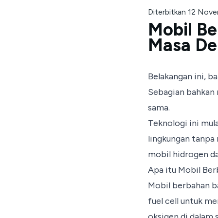
Diterbitkan 12 Nov
Mobil Be
Masa De
Belakangan ini, 
Sebagian bahkan 
sama.
Teknologi ini mul
lingkungan tanpa
mobil hidrogen d
Apa itu Mobil Be
Mobil berbahan b
fuel cell untuk me
oksigen di dalam 