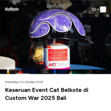
ID
Diterbitkan 01 October 2025
Keseruan Event Cat Belkote di
Custom War 2025 Bali