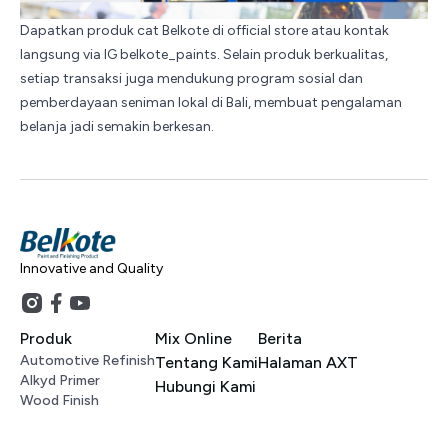
Dapatkan
produk cat Belkote
di official store atau kontak
langsung via IG
belkote_paints
. Selain produk berkualitas,
setiap transaksi juga mendukung program sosial dan
pemberdayaan seniman lokal di Bali, membuat pengalaman
belanja jadi semakin berkesan.
Innovative and Quality
Produk
Mix Online
Berita
Automotive Refinish
Tentang Kami
Halaman AXT
Alkyd Primer
Hubungi Kami
Wood Finish