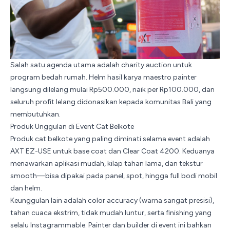
Salah satu agenda utama adalah charity auction untuk
program bedah rumah. Helm hasil karya maestro painter
langsung dilelang mulai Rp500.000, naik per Rp100.000, dan
seluruh profit lelang didonasikan kepada komunitas Bali yang
membutuhkan.
Produk Unggulan di Event Cat Belkote
Produk cat belkote yang paling diminati selama event adalah
AXT EZ-USE untuk base coat dan
Clear Coat 4200
. Keduanya
menawarkan aplikasi mudah, kilap tahan lama, dan tekstur
smooth—bisa dipakai pada panel, spot, hingga full bodi mobil
dan helm.
Keunggulan lain adalah color accuracy (warna sangat presisi),
tahan cuaca ekstrim, tidak mudah luntur, serta finishing yang
selalu Instagrammable. Painter dan builder di event ini bahkan