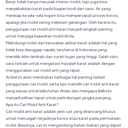
Banjir tidak hanya merusak interior mobil, tapi juga bisa
menyebabkan karat pada bagian bodi dan sasis. Air yang
meresap ke sela-sela logam bisa mempercepat proses korosi,
apalagi jika mobil sering melewati genangan. Oleh karena itu,
penggunaan cat mobil anti karat menjadi langkah penting
untuk menjaga keawetan mobil Anda.
Melindungi mobil dari kerusakan akibat karat adalah hal yang
tidak bisa dianggap sepele, terutama di Indonesia yang
memiliki iklim lembab dan curah hujan yang tinggi. Salah satu
cara terbaik untuk mengatasi masalah karat adalah dengan
menggunakan cat mobil anti yang tepat.
Artikel ini akan membahas berbagai hal penting terkait
penggunaan cat mobil, serta tips memilih cat mobil anti karat
yang sesuai untuk kebutuhan Anda, dan mengapa Belkote
menjadi pilihan tepat untuk perlindungan jangka panjang.
Apa itu Cat Mobil Anti Karat?
Cat mobil anti karat adalah jenis cat yang dirancang khusus
untuk mencegah terjadinya korosi atau karat pada permukaan
mobil. Biasanya, cat ini mengandung bahan-bahan yang dapat