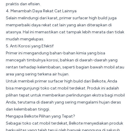
praktis dan efisien.
4. Menambah Daya Rekat Cat Lainnya
Selain melindungi dari karat, primer surfacer high build juga
memperbaiki daya rekat cat lain yang akan diterapkan di
atasnya. Hal ini memastikan cat tampak lebih merata dan tidak
mudah mengelupas.
5. Anti Korosi yang Efektif
Primer ini mengandung bahan-bahan kimia yang bisa
mencegah timbulnya korosi, bahkan di daerah-daerah yang
rentan terhadap kelembaban, seperti bagian bawah mobil atau
area yang sering terkena air hujan.
Untuk membeli primer surfacer high build dari Belkote, Anda
bisa mengunjungi
toko cat mobil terdekat
. Produk ini adalah
pilihan tepat untuk memberikan perlindungan ekstra bagi mobil
Anda, terutama di daerah yang sering mengalami hujan deras
dan kelembaban tinggi.
Mengapa Belkote Pilihan yang Tepat?
Sebagai toko cat mobil terdekat, Belkote menyediakan produk
berkualitas yang telah teruji oleh banyak pengguna di seluruh