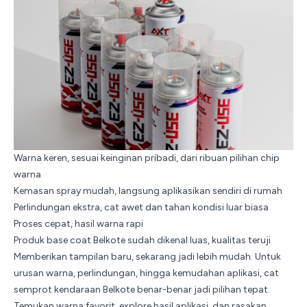
Warna keren, sesuai keinginan pribadi, dari ribuan pilihan chip
warna
Kemasan spray mudah, langsung aplikasikan sendiri di rumah
Perlindungan ekstra, cat awet dan tahan kondisi luar biasa
Proses cepat, hasil warna rapi
Produk base coat Belkote sudah dikenal luas, kualitas teruji
Memberikan tampilan baru, sekarang jadi lebih mudah. Untuk
urusan warna, perlindungan, hingga kemudahan aplikasi, cat
semprot kendaraan
Belkote
benar-benar jadi pilihan tepat.
Temukan warna favorit, explore hasil aplikasi, dan rasakan