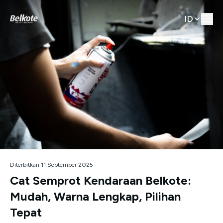
ID
Diterbitkan 11 September 2025
Cat Semprot Kendaraan Belkote:
Mudah, Warna Lengkap, Pilihan
Tepat