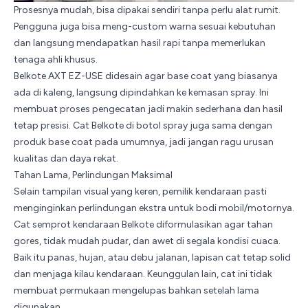
Prosesnya mudah, bisa dipakai sendiri tanpa perlu alat rumit.
Pengguna juga bisa meng-custom warna sesuai kebutuhan
dan langsung mendapatkan hasil rapi tanpa memerlukan
tenaga ahli khusus.
Belkote
AXT EZ-USE
didesain agar base coat yang biasanya
ada di kaleng, langsung dipindahkan ke kemasan spray. Ini
membuat proses pengecatan jadi makin sederhana dan hasil
tetap presisi. Cat Belkote di botol spray juga sama dengan
produk base coat pada umumnya, jadi jangan ragu urusan
kualitas dan daya rekat.
Tahan Lama, Perlindungan Maksimal
Selain tampilan visual yang keren, pemilik kendaraan pasti
menginginkan perlindungan ekstra untuk bodi mobil/motornya.
Cat semprot kendaraan Belkote diformulasikan agar tahan
gores, tidak mudah pudar, dan awet di segala kondisi cuaca.
Baik itu panas, hujan, atau debu jalanan, lapisan cat tetap solid
dan menjaga kilau kendaraan. Keunggulan lain, cat ini tidak
membuat permukaan mengelupas bahkan setelah lama
digunakan.