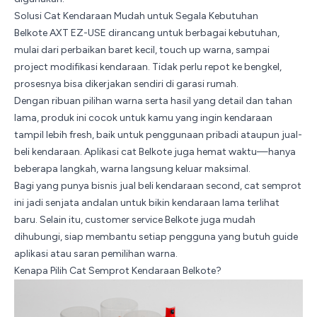
Solusi Cat Kendaraan Mudah untuk Segala Kebutuhan
Belkote AXT EZ-USE dirancang untuk berbagai kebutuhan,
mulai dari perbaikan baret kecil, touch up warna, sampai
project modifikasi kendaraan. Tidak perlu repot ke bengkel,
prosesnya bisa dikerjakan sendiri di garasi rumah.
Dengan ribuan pilihan warna serta hasil yang detail dan tahan
lama, produk ini cocok untuk kamu yang ingin kendaraan
tampil lebih fresh, baik untuk penggunaan pribadi ataupun jual-
beli kendaraan. Aplikasi cat Belkote juga hemat waktu—hanya
beberapa langkah, warna langsung keluar maksimal.
Bagi yang punya bisnis jual beli kendaraan second, cat semprot
ini jadi senjata andalan untuk bikin kendaraan lama terlihat
baru. Selain itu,
customer service
Belkote juga mudah
dihubungi, siap membantu setiap pengguna yang butuh guide
aplikasi atau saran pemilihan warna.
Kenapa Pilih Cat Semprot Kendaraan Belkote?