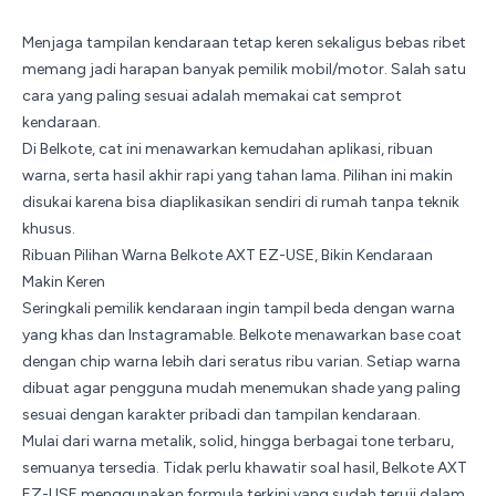
Menjaga tampilan kendaraan tetap keren sekaligus bebas ribet
memang jadi harapan banyak pemilik mobil/motor. Salah satu
cara yang paling sesuai adalah memakai cat semprot
kendaraan.
Di
Belkote
, cat ini menawarkan kemudahan aplikasi, ribuan
warna, serta hasil akhir rapi yang tahan lama. Pilihan ini makin
disukai karena bisa diaplikasikan sendiri di rumah tanpa teknik
khusus.
Ribuan Pilihan Warna Belkote AXT EZ-USE, Bikin Kendaraan
Makin Keren
Seringkali pemilik kendaraan ingin tampil beda dengan warna
yang khas dan Instagramable. Belkote menawarkan base coat
dengan chip warna lebih dari seratus ribu varian. Setiap warna
dibuat agar pengguna mudah menemukan shade yang paling
sesuai dengan karakter pribadi dan tampilan kendaraan.
Mulai dari warna metalik, solid, hingga berbagai tone terbaru,
semuanya tersedia. Tidak perlu khawatir soal hasil, Belkote AXT
EZ-USE menggunakan formula terkini yang sudah teruji dalam