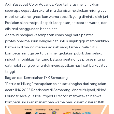
AXT Basecoat Color Advance
. Peserta harus menunjukkan
seberapa cepat dan akurat mereka bisa melakukan mixing cat
mobil untuk menghasilkan warna spesifik yang diminta oleh juri.
Penilaian akan meliputi aspek kecepatan, ketepatan warna, dan
efisiensi penggunaan bahan cat.
Acara ini menjadi kesempatan emas bagi para painter
profesional maupun bengkel cat untuk unjuk gigi, membuktikan
bahwa skill mixing mereka adalah yang terbaik. Selain itu,
kompetisi ini juga bertujuan mengedukasi publik dan pelaku
industri modifikasi tentang betapa pentingnya proses mixing
cat mobil yang benar untuk mendapatkan hasil cat berkualitas
tinggi.
Bagian dari Kemeriahan IMX Semarang
"Battle of Mixing" merupakan salah satu bagian dari rangkaian
acara IMX 2025 Roadshow di Semarang. Andre Mulyadi, NMAA
Founder sekaligus IMX Project Director, menyatakan bahwa
kompetisi ini akan menambah warna baru dalam gelaran IMX.