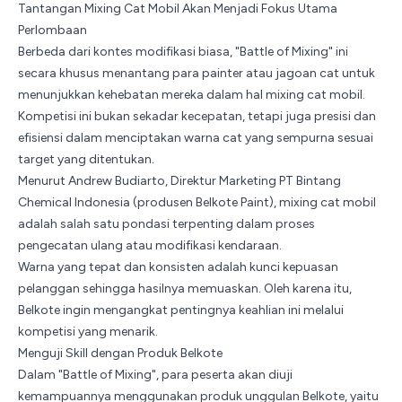
Tantangan Mixing Cat Mobil Akan Menjadi Fokus Utama
Perlombaan
Berbeda dari kontes modifikasi biasa, "Battle of Mixing" ini
secara khusus menantang para painter atau jagoan cat untuk
menunjukkan kehebatan mereka dalam hal mixing cat mobil.
Kompetisi ini bukan sekadar kecepatan, tetapi juga presisi dan
efisiensi dalam menciptakan warna cat yang sempurna sesuai
target yang ditentukan.
Menurut Andrew Budiarto, Direktur Marketing PT Bintang
Chemical Indonesia (produsen Belkote Paint), mixing cat mobil
adalah salah satu pondasi terpenting dalam proses
pengecatan ulang atau modifikasi kendaraan.
Warna yang tepat dan konsisten adalah kunci kepuasan
pelanggan sehingga hasilnya memuaskan. Oleh karena itu,
Belkote ingin mengangkat pentingnya keahlian ini melalui
kompetisi yang menarik.
Menguji Skill dengan Produk Belkote
Dalam "Battle of Mixing", para peserta akan diuji
kemampuannya menggunakan produk unggulan Belkote, yaitu