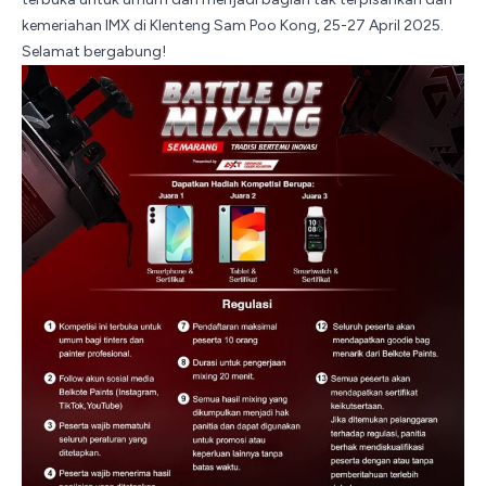
kemeriahan IMX di
Klenteng Sam Poo Kong
, 25-27 April 2025.
Selamat bergabung!