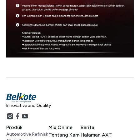
Innovative and Quality
Produk
Mix Online
Berita
Automotive Refinish
Tentang Kami
Halaman AXT