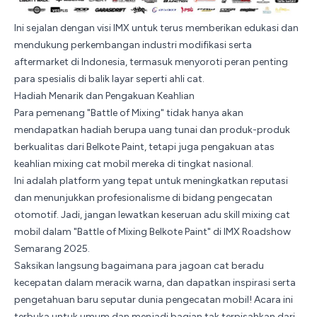
Ini sejalan dengan visi IMX untuk terus memberikan edukasi dan
mendukung perkembangan industri modifikasi serta
aftermarket di
Indonesia
, termasuk menyoroti peran penting
para spesialis di balik layar seperti ahli cat.
Hadiah Menarik dan Pengakuan Keahlian
Para pemenang "Battle of Mixing" tidak hanya akan
mendapatkan hadiah berupa uang tunai dan produk-produk
berkualitas dari
Belkote Paint
, tetapi juga pengakuan atas
keahlian mixing cat mobil mereka di tingkat nasional.
Ini adalah platform yang tepat untuk meningkatkan reputasi
dan menunjukkan profesionalisme di bidang pengecatan
otomotif. Jadi, jangan lewatkan keseruan adu skill mixing cat
mobil dalam "Battle of Mixing Belkote Paint" di IMX Roadshow
Semarang 2025.
Saksikan langsung bagaimana para jagoan cat beradu
kecepatan dalam meracik warna, dan dapatkan inspirasi serta
pengetahuan baru seputar dunia pengecatan mobil! Acara ini
terbuka untuk umum dan menjadi bagian tak terpisahkan dari