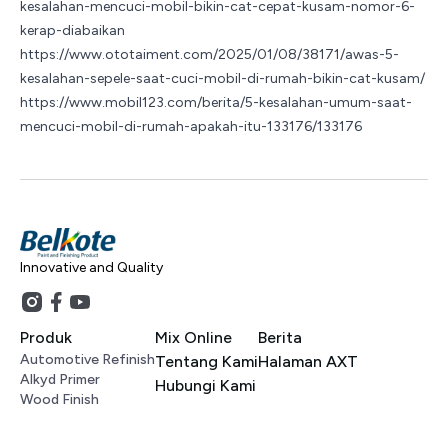
kesalahan-mencuci-mobil-bikin-cat-cepat-kusam-nomor-6-
kerap-diabaikan
https://www.ototaiment.com/2025/01/08/38171/awas-5-
kesalahan-sepele-saat-cuci-mobil-di-rumah-bikin-cat-kusam/
https://www.mobil123.com/berita/5-kesalahan-umum-saat-
mencuci-mobil-di-rumah-apakah-itu-133176/133176
Innovative and Quality
Produk
Mix Online
Berita
Automotive Refinish
Tentang Kami
Halaman AXT
Alkyd Primer
Hubungi Kami
Wood Finish