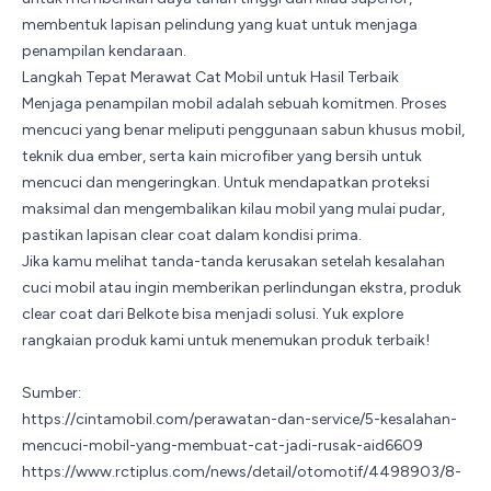
membentuk lapisan pelindung yang kuat untuk menjaga
penampilan kendaraan.
Langkah Tepat Merawat Cat Mobil untuk Hasil Terbaik
Menjaga penampilan mobil adalah sebuah komitmen. Proses
mencuci yang benar meliputi penggunaan sabun khusus mobil,
teknik dua ember, serta kain microfiber yang bersih untuk
mencuci dan mengeringkan. Untuk mendapatkan proteksi
maksimal dan mengembalikan kilau mobil yang mulai pudar,
pastikan lapisan clear coat dalam kondisi prima.
Jika kamu melihat tanda-tanda kerusakan setelah kesalahan
cuci mobil atau ingin memberikan perlindungan ekstra, produk
clear coat dari
Belkote
bisa menjadi solusi. Yuk explore
rangkaian produk kami untuk menemukan produk terbaik!
Sumber:
https://cintamobil.com/perawatan-dan-service/5-kesalahan-
mencuci-mobil-yang-membuat-cat-jadi-rusak-aid6609
https://www.rctiplus.com/news/detail/otomotif/4498903/8-