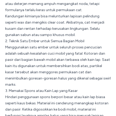
atau deterjen memang ampuh mengangkat noda, tetapi
formulanya terlalu keras untuk permukaan cat.
Kandungan kimianya bisa melunturkan lapisan pelindung
seperti
wax
dan mengikis clear coat. Akibatnya, cat menjadi
kusam dan rentan terhadap kerusakan lingkungan. Selalu
gunakan sabun atau sampo khusus mobil.
2. Teknik Satu Ember untuk Semua Bagian Mobil
Menggunakan satu ember untuk seluruh proses pencucian
adalah sebuah kesalahan cuci mobil yang fatal. Kotoran dan
pasir dari bagian bawah mobil akan terbawa oleh kain lap. Saat
kain itu digunakan untuk membersihkan bodi atas, partikel
kasar tersebut akan menggores permukaan cat dan
menimbulkan goresan-goresan halus yang dikenal sebagai swirl
marks.
3. Memakai Spons atau Kain Lap yang Kasar
Hindari penggunaan spons berpori besar atau kain lap biasa
seperti kaus bekas. Material ini cenderung menangkap kotoran
dan pasir. Ketika digosokkan ke bodi mobil, material ini
berfungsi layaknya amplas halus yang bisa merusak lapisan