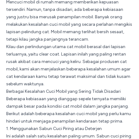
Mencuci mobil di rumah memang memberikan kepuasan
tersendiri. Namun, tanpa disadari, ada beberapa kebiasaan
yang justru bisa merusak penampilan mobil. Banyak orang
melakukan kesalahan cuci mobil yang secara perlahan mengikis
lapisan pelindung cat. Mobil memang terlihat bersih sesaat,
tetapi kilau jangka panjangnya terancam.
Kilau dan perlindungan utama cat mobil berasal dari lapisan
terluarnya, yaitu clear coat. Lapisan inilah yang paling rentan
rusak akibat cara mencuci yang keliru. Sebagai
produsen cat
mobil
, kami akan menjelaskan beberapa kesalahan umum agar
cat kendaraan kamu tetap terawat maksimal dan tidak kusam
sebelum waktunya.
Berbagai Kesalahan Cuci Mobil yang Sering Tidak Disadari
Beberapa kebiasaan yang dianggap sepele ternyata memiliki
dampak besar pada kondisi cat mobil dalam jangka panjang.
Berikut adalah beberapa kesalahan cuci mobil yang perlu kamu
hindari untuk menjaga penampilan kendaraan tetap prima.
1. Menggunakan Sabun Cuci Piring atau Deterjen
Ini adalah salah satu kesalahan paling umum. Sabun cuci piring