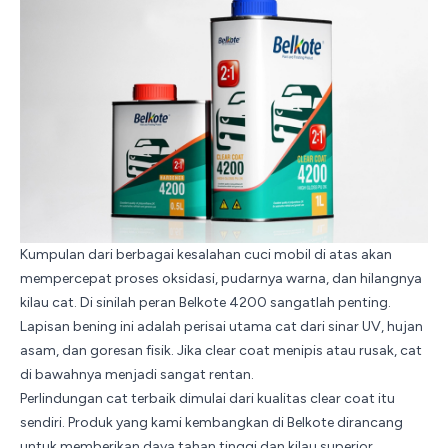
Kumpulan dari berbagai kesalahan cuci mobil di atas akan
mempercepat proses oksidasi, pudarnya warna, dan hilangnya
kilau cat. Di sinilah peran
Belkote 4200
sangatlah penting.
Lapisan bening ini adalah perisai utama cat dari sinar UV, hujan
asam, dan goresan fisik. Jika clear coat menipis atau rusak, cat
di bawahnya menjadi sangat rentan.
Perlindungan cat terbaik dimulai dari kualitas clear coat itu
sendiri. Produk yang kami kembangkan di Belkote dirancang
untuk memberikan daya tahan tinggi dan kilau superior,